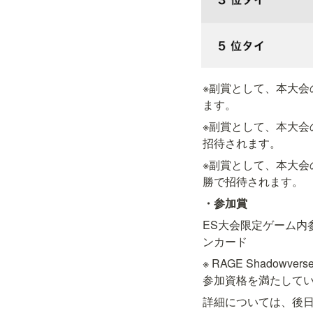
※副賞として、本大会の準優
ます。
※副賞として、本大会の3位
招待されます。
※副賞として、本大会の5位
勝で招待されます。
・参加賞
ES大会限定ゲーム内
ンカード
※ RAGE Shadowve
参加資格を満たして
詳細については、後日に発