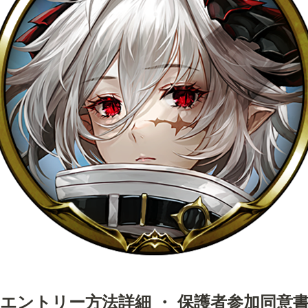
 エントリー方法詳細 ・ 保護者参加同意