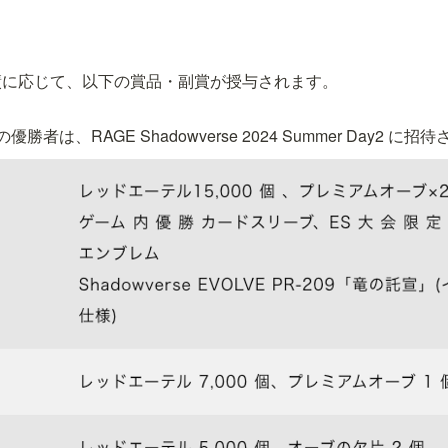
績に応じて、以下の賞品・副賞が授与されます。
者は、RAGE Shadowverse 2024 Summer Day2 に招