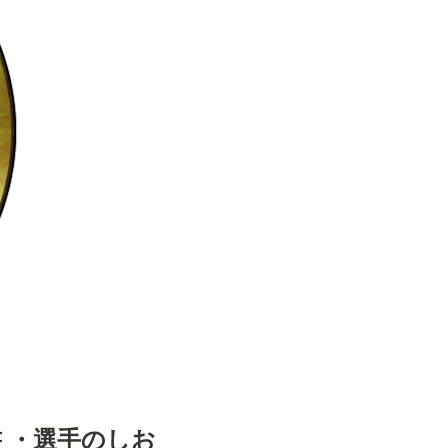
書 ・選手のしお