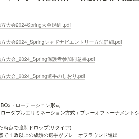
地方大会2024Spring大会規約 .pdf


ES地方大会2024_Springシャドナビエントリー方法詳細.pdf
S地方大会_2024_Spring保護者参加同意書.pdf
S地方大会_2024_Spring選手のしおり.pdf
BO3・ローテーション形式

ドローダブルエリミネーション方式＋プレーオフトーナメント
した時点で強制ドロップ(リタイア)

点で 1 敗以上の成績の選手がプレーオフラウンド進出