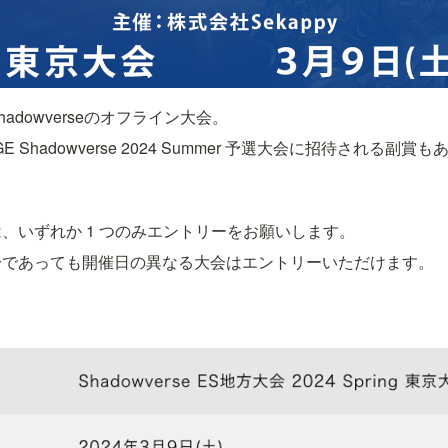
adowverseのオフライン大会。
 Shadowverse 2024 Summer 予選大会に招待される副賞
、いずれか 1 つのみエントリーをお願いします。
一であっても開催日の異なる大会はエントリーいただけます。