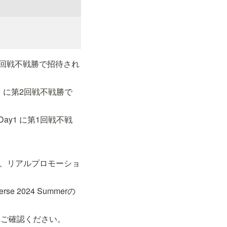
 に第3回戦不戦勝で招待され
ay1 に第2回戦不戦勝で
 Day1 に第1回戦不戦
ム、リアルプロモーショ
se 2024 Summerの
規約をご確認ください。