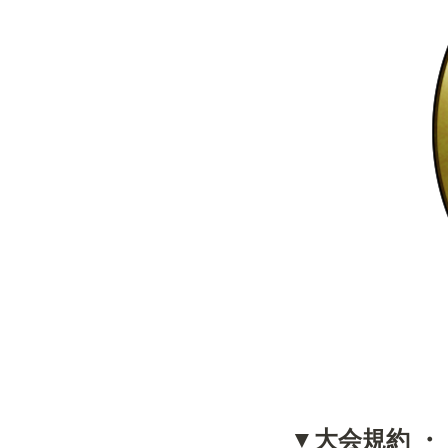
▼大会規約 ・