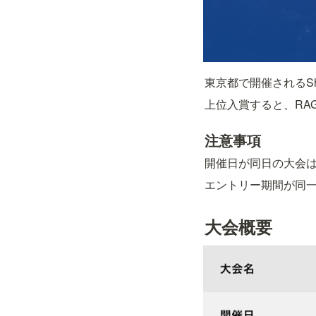
東京都で開催されるSh
上位入賞すると、RAGE
注意事項
開催日が同日の大会は
エントリー期間が同
大会概要