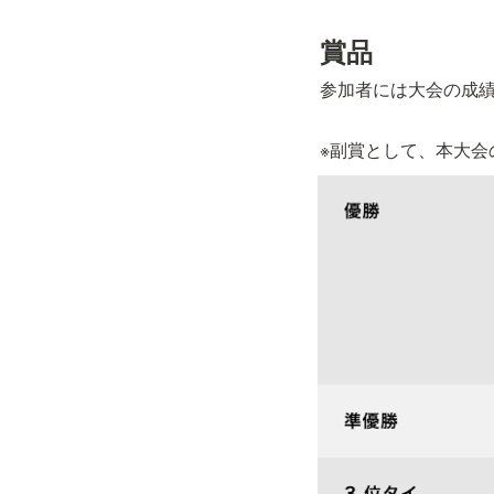
賞品
参加者には大会の成
※副賞として、本大会の優勝