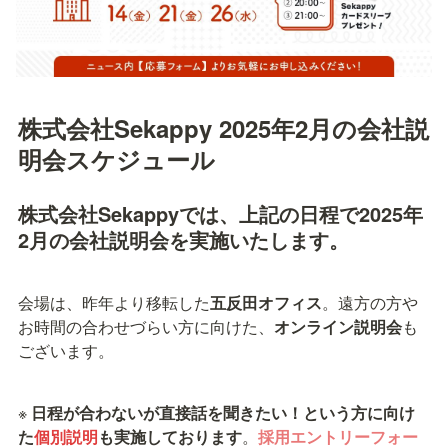
株式会社Sekappy 2025年2月の会社説
明会スケジュール
株式会社Sekappyでは、上記の日程で2025年
2月の会社説明会を実施いたします。
会場は、昨年より移転した
五反田オフィス
。遠方の方や
お時間の合わせづらい方に向けた、
オンライン説明会
も
ございます。
※
 日程が合わないが直接話を聞きたい！という方に向け
た
個別説明
も実施しております
。
採用エントリーフォー