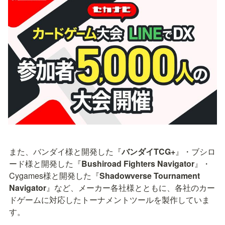
また、バンダイ様と開発した『
バンダイTCG+
』・ブシロ
ード様と開発した『
Bushiroad Fighters Navigator
』・
Cygames様と開発した『
Shadowverse Tournament 
Navigator
』など、メーカー各社様とともに、各社のカー
ドゲームに対応したトーナメントツールを製作していま
す。