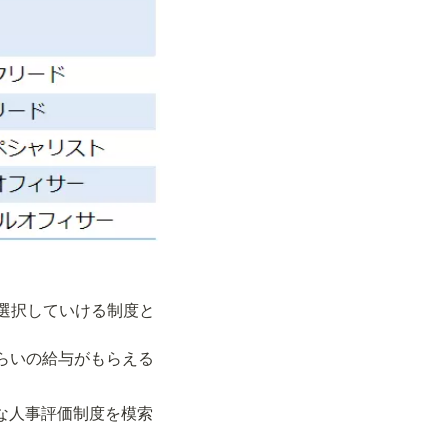
選択していける制度と
のくらいの給与がもらえる
適な人事評価制度を模索