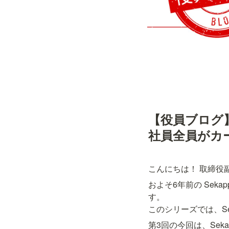
【役員ブログ】
社員全員がカ
こんにちは！ 取締役
およそ6年前の Sek
す。

このシリーズでは、S
第3回の今回は、Sek