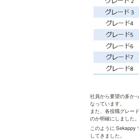
社員から要望の多か
なっています。

また、各役職グレードに
のか明確にしました
このように Seka
してきました。
