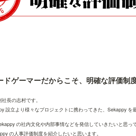


ードゲーマーだからこそ、明確な評価制
副社長の志村です。
appy 設立より様々なプロジェクトに携わってきた、Sekappy 
ekappy の社内文化や内部事情などを発信していきたいと思っ
appy の人事評価制度を紹介したいと思います。