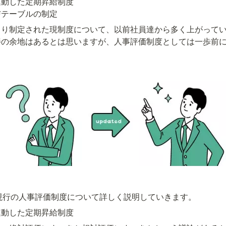
動した定期昇給制度

与テーブルの制定
より制定された現制度について、以前社員達から多く上がって
善の余地はあるとは思いますが、人事評価制度としては一歩前
py 現行の人事評価制度について詳しく説明していきます。
連動した定期昇給制度