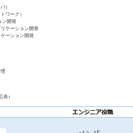
バ）

トワーク）

ン開発

リケーション開発

ケーション開発

理

応表>