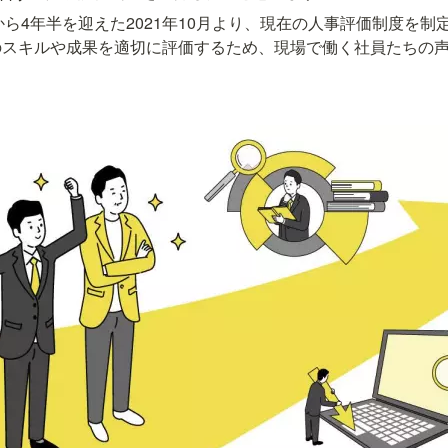
創業から4年半を迎えた2021年10月より、現在の人事評価制度を制
のスキルや成果を適切に評価するため、現場で働く社員たちの