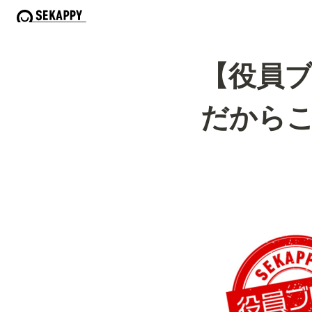
【役員
だから