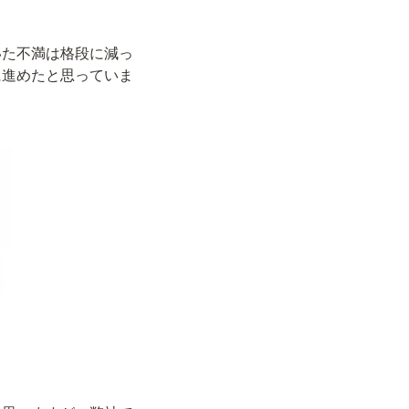
いた不満は格段に減っ
に進めたと思っていま