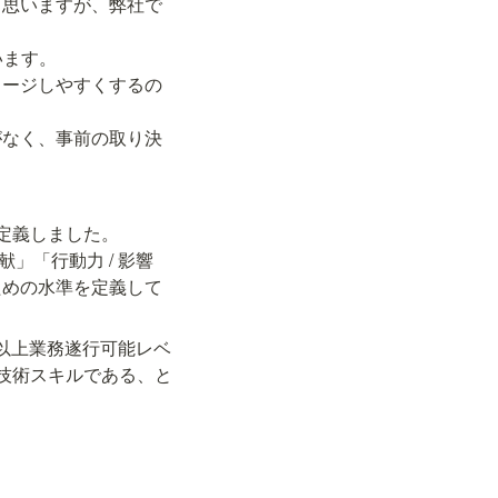
と思いますが、弊社で
ます。

メージしやすくするの
がなく、事前の取り決
義しました。

」「行動力 / 影響
ための水準を定義して
ル以上業務遂行可能レベ
技術スキルである、と