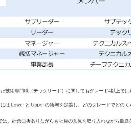
った技術専門職（テックリード）に関してもグレード4以上では
は Lower と Upper の給与を定義し、どのグレードでど
。
ppy では、紆余曲折ありながらも社員の意見を取り入れながら最