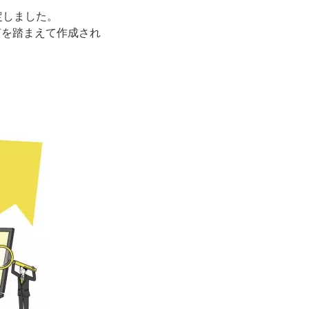
定しました。

声を踏まえて作成され