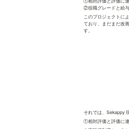
①相対評価と評価に連
②役職グレードと給
このプロジェクトに
ており、まだまだ改
す。
それでは、Sekap
①相対評価と評価に