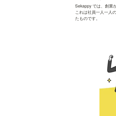
Sekappy では、
これは社員一人一人
たものです。