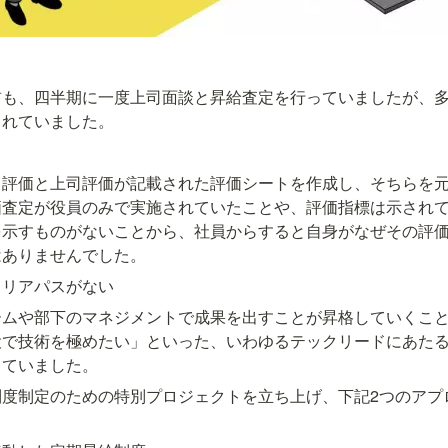
前も、四半期に一度上司面談と昇給査定を行っていましたが、
されていました。
己評価と上司評価が記載された評価シートを作成し、そちらを
価査定が役員のみで実施されていたことや、評価指標は示され
を示すものがないことから、社員からすると自身がなぜその評
はありませんでした。
ャリアパスがない
ームや部下のマネジメントで成果を出すことが昇格していくこ
役で技術を極めたい」といった、いわゆるテックリードにあた
っていました。
制度制定のための特別プロジェクトを立ち上げ、下記2つのアプ