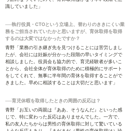
識していました」
──執行役員・CTOという立場上、替わりのききにくい業
務をご担当されていたかと思いますが、育休取得を取得
するのは大変ではなかったですか？
青野「業務の引き継ぎ先を見つけることには苦労しまし
たが、会社には妊娠が分かった段階の早いタイミングで
相談しました。役員会も協力的で、育児経験者が多いこ
とから、会社全体が育休取得のために積極的にサポート
をしてくれて、無事に半年間の育休を取得することがで
きました。早めに相談することは大切だと思います」
──育児休暇を取得したときの周囲の反応は？
青野「お互いの両親は『ああ、そうなんだ』といった感
じで、特に変わった反応はありませんでした。一方で、
私の友人たちからは男性の育休取得に対して驚いている
ような反応もあり、『まだまだ（男性の育休取得は）珍