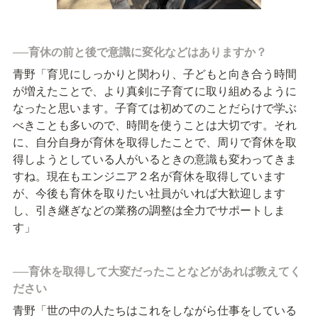
──育休の前と後で意識に変化などはありますか？
青野「育児にしっかりと関わり、子どもと向き合う時間
が増えたことで、より真剣に子育てに取り組めるように
なったと思います。子育ては初めてのことだらけで学ぶ
べきことも多いので、時間を使うことは大切です。それ
に、自分自身が育休を取得したことで、周りで育休を取
得しようとしている人がいるときの意識も変わってきま
すね。現在もエンジニア２名が育休を取得しています
が、今後も育休を取りたい社員がいれば大歓迎します
し、引き継ぎなどの業務の調整は全力でサポートしま
す」
──育休を取得して大変だったことなどがあれば教えてく
ださい
青野「世の中の人たちはこれをしながら仕事をしている