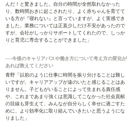
んだ！と驚きました。自分の時間が全然取れなかった
り、数時間おきに起こされたり、よく赤ちゃんを育てて
いる方が『寝れない』と言っていますが、よく実感でき
ました。業務については正直少しだけ不安があったので
すが、会社がしっかりサポートしてくれたので、しっか
りと育児に専念することができました」
──今後のキャリアパスや働き方について考え方の変化が
あれば教えてください
青野「以前のように仕事に時間を振り分けることは難し
いですが、キャリアアップが遠のいたと感じることはあ
りません。子どもがいることによって生まれる責任感
や、これまであまり強くは意識してこなかった社会貢献
の目線も芽生えて、みんなが自分らしく幸せに過ごすた
めに、より効率化に取り組んでいきたいと思うようにな
りました」