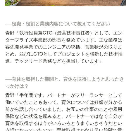
──役職・役割と業務内容について教えてください
青野「執行役員兼CTO（最高技術責任者）として、エン
タープライズ事業部の部長を務めています。主な業務は
客先開発事業でのエンジニアの統括、営業状況の取りま
とめ、並びにCTOとしてプロジェクトを横断した技術推
進、テックリード業務などを担当しています」
──育休を取得した期間と、育休を取得しようと思ったき
っかけは？
青野「半年間です。パートナーがフリーランサーとして
働いていたこともあって、育休については妊娠が分かる
前から話し合っていました。お互いの仕事のことや雇用
保険などの状況を鑑みると、パートナーではなく自分が
育休を取得するほうがいろいろとうまくいきそうだとい
う話になっていたので、育休取得はかなり早い段階で意