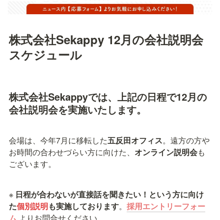
株式会社Sekappy 12月の会社説明会
スケジュール
株式会社Sekappyでは、上記の日程で12月の
会社説明会を実施いたします。
会場は、今年7月に移転した
五反田オフィス
。遠方の方や
お時間の合わせづらい方に向けた、
オンライン説明会
も
ございます。
※
 日程が合わないが直接話を聞きたい！という方に向け
た
個別説明
も実施しております
。
採用エントリーフォー
ム
よりお問合せください。