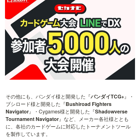
その他にも、バンダイ様と開発した『
バンダイTCG+
』・
ブシロード様と開発した『
Bushiroad Fighters 
Navigator
』・Cygames様と開発した『
Shadowverse 
Tournament Navigator
』など、メーカー各社様ととも
に、各社のカードゲームに対応したトーナメントツール
を製作しています。