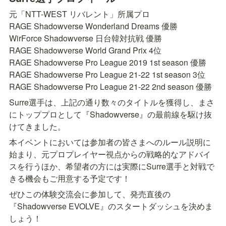
元「NTT-WEST リバレント」所属プロ

RAGE Shadowverse Wonderland Dreams 優勝

WirForce Shadowverse 日台韓対抗戦 優勝

RAGE Shadowverse World Grand Prix 4位

RAGE Shadowverse Pro League 2019 1st season 優勝

RAGE Shadowverse Pro League 21-22 1st season 3位

RAGE Shadowverse Pro League 21-22 2nd season 優勝
Surre選手は、上記の通り数々のタイトルを獲得し、まさ
にトッププロとして『Shadowverse』の最前線を駆け抜
けてきました。
本イベントにおいては参加者の皆さまへのルール説明に
始まり、元プロプレイヤー視点からの戦略的なアドバイ
スを行うほか、希望者の方には実際にSurre選手と対戦で
きる機会もご用意する予定です！
ぜひこの体験交流会に参加して、発売直後の
『Shadowverse EVOLVE』のスタートダッシュを決めま
しょう！