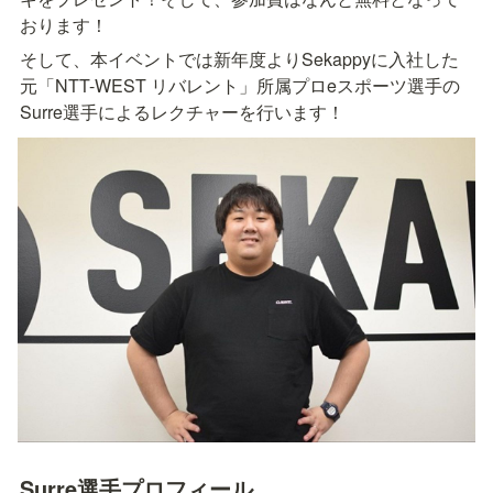
おります！
そして、本イベントでは新年度よりSekappyに入社した
元「NTT-WEST リバレント」所属プロeスポーツ選手の
Surre選手によるレクチャーを行います！
Surre選手プロフィール