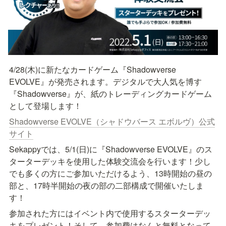
4/28(木)に新たなカードゲーム『Shadowverse 
EVOLVE』が発売されます。デジタルで大人気を博す
『Shadowverse』が、紙のトレーディングカードゲーム
として登場します！
Shadowverse EVOLVE（シャドウバース エボルヴ）公式
サイト
Sekappyでは、5/1(日)に『Shadowverse EVOLVE』のス
ターターデッキを使用した体験交流会を行います！少し
でも多くの方にご参加いただけるよう、13時開始の昼の
部と、17時半開始の夜の部の二部構成で開催いたしま
す！
参加された方にはイベント内で使用するスターターデッ
キをプレゼント！そして、参加費はなんと無料となって