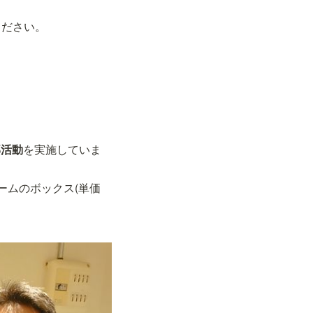
ください。
部活動
を実施していま
ームのボックス(単価