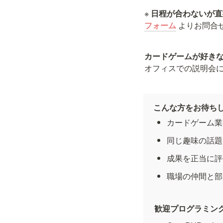
※
 日程が合わないが
フォーム
よりお問合
オフィスでの説明会に
こんな方をお待ち
カードゲーム業
同じ趣味の話題
成果を正当に評
職場の仲間と部
歓迎プログラミン