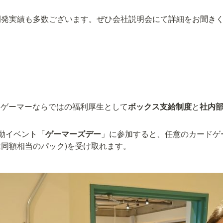
開発実績も多数ございます。ぜひ会社説明会にて詳細をお聞き
ードゲーマーならではの福利厚生として
ボックス支給制度
と
社内
動イベント「
ゲーマーズデー
」に参加すると、任意のカードゲ
同額相当のパック)を受け取れます。