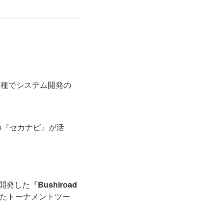
業種でシステム開発の
の『セカナビ』が活
開発した『
Bushiroad 
たトーナメントツー