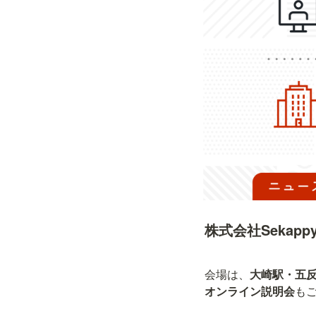
株式会社Sekap
会場は、
大崎駅・五
オンライン説明会
も