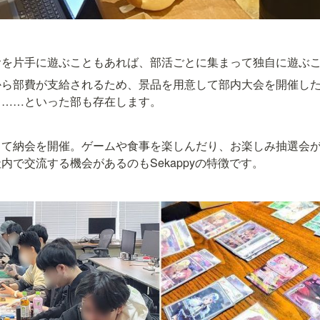
食を片手に遊ぶこともあれば、部活ごとに集まって独自に遊ぶ
から部費が支給されるため、景品を用意して部内大会を開催し
り……といった部も存在します。
って納会を開催。ゲームや食事を楽しんだり、お楽しみ抽選会
内で交流する機会があるのもSekappyの特徴です。