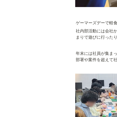
ゲーマーズデーで軽
社内部活動には会社
まりで遊びに行った
年末には社員が集ま
部署や案件を超えて社