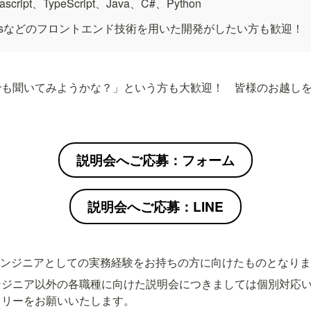
cript、TypeScript、Java、C#、Python
eact.jsなどのフロントエンド技術を用いた開発がしたい方も歓迎！
でも聞いてみようかな？」という方も大歓迎！　皆様のお越し
説明会へご応募：フォーム
説明会へご応募：LINE
エンジニアとしての実務経験をお持ちの方に向けたものとなり
ンジニア以外の各職種に向けた説明会につきましては個別対応
トリーをお願いいたします。