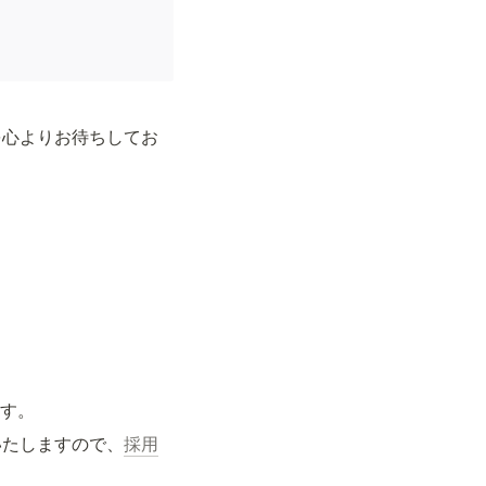
を心よりお待ちしてお
ます。
いたしますので、
採用