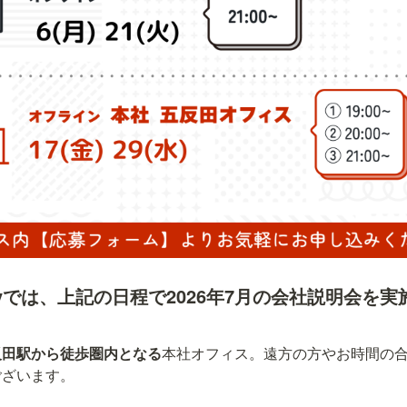
pyでは、上記の日程で2026年7月の会社説明会を
反田駅から徒歩圏内となる
本社オフィス。遠方の方やお時間の
ございます。