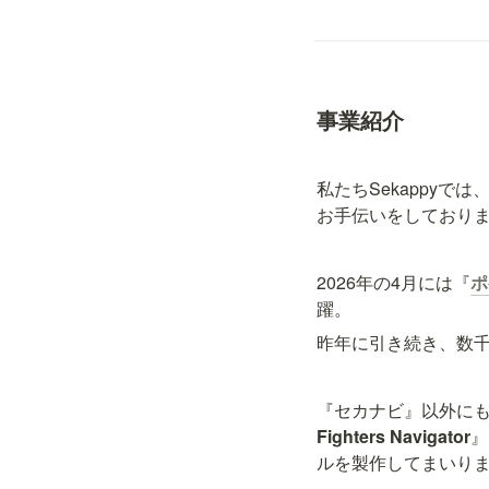
事業紹介
私たちSekappy
お手伝いをしており
2026年の4月には『
ポ
躍。
昨年に引き続き、数
『セカナビ』以外に
Fighters Navigator
』
ルを製作してまいり