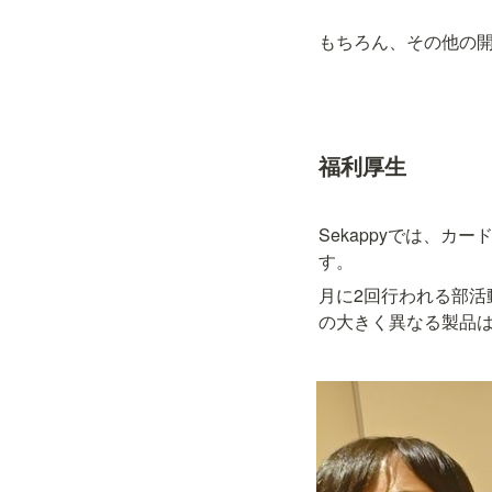
もちろん、その他の
福利厚生
Sekappyでは、カ
す。
月に2回行われる部活
の大きく異なる製品は