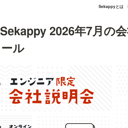
Sekappyとは
ekappy 2026年7月
ュール