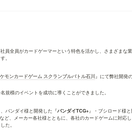
では、社員全員がカードゲーマーという特色を活かし、さまざまな
ます。
ケモンカードゲーム スクランブルバトル石川
』にて弊社開発
千名規模のイベントを成功に導くことができました。
も、バンダイ様と開発した『
バンダイTCG+
』・ブシロード様と
など、メーカー各社様とともに、各社のカードゲームに対応し
ました。