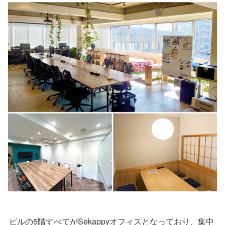
ビルの5階すべてがSekappyオフィスとなっており、集中