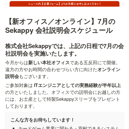
【新オフィス／オンライン】7月の 
Sekappy 会社説明会スケジュール
株式会社Sekappyでは、上記の日程で7月の会
社説明会を実施いたします。
今月からは
新しい本社オフィス
である五反田にて開催。
遠方の方やお時間の合わせづらい方に向けた
オンライン
説明会
もございます。
ご参加対象は 
ITエンジニアとしての実務経験が半年以上
の方といたしました。オフィスでの説明会にお越しの方
には、お土産として特製Sekappyスリーブをプレゼント
しております。
こんな方をお待ちしています！
カードゲーム業界に関わる・貢献できるシステム