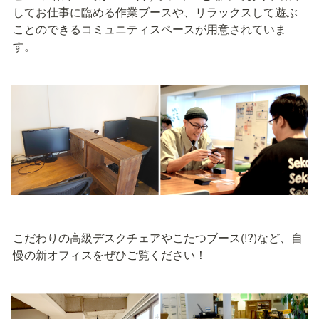
してお仕事に臨める作業ブースや、リラックスして遊ぶ
ことのできるコミュニティスペースが用意されていま
す。
こだわりの高級デスクチェアやこたつブース(!?)など、自
慢の新オフィスをぜひご覧ください！