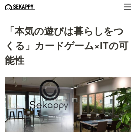
「本気の遊びは暮らしをつ
くる」カードゲーム×ITの可
能性