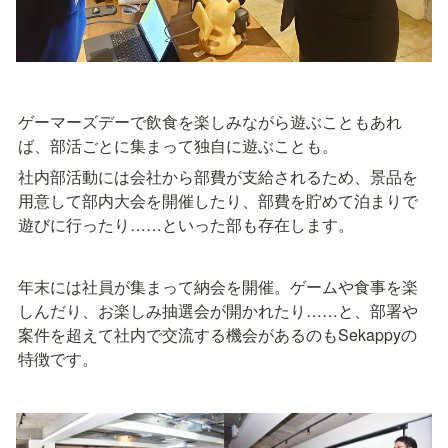
ゲーマーズデーで飲食を楽しみながら遊ぶこともあれ
ば、部活ごとに集まって独自に遊ぶことも。
社内部活動には会社から部費が支給されるため、景品を
用意して部内大会を開催したり、部費を貯めて泊まりで
遊びに行ったり……といった部も存在します。
年末には社員が集まって納会を開催。ゲームや食事を楽
しんだり、お楽しみ抽選会が開かれたり……と、部署や
案件を超えて社内で交流する機会があるのもSekappyの
特徴です。