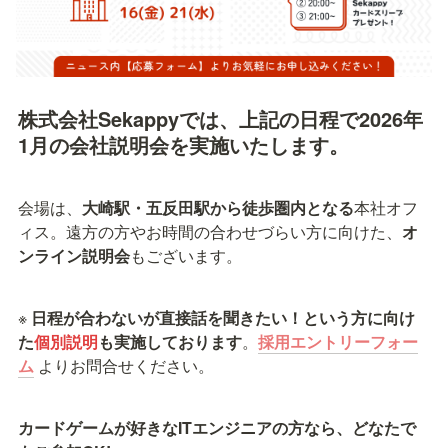
株式会社Sekappyでは、上記の日程で2026年
1月の会社説明会を実施いたします。
会場は、
大崎駅・五反田駅から徒歩圏内となる
本社オフ
ィス。遠方の方やお時間の合わせづらい方に向けた、
オ
ンライン説明会
もございます。
※
 日程が合わないが直接話を聞きたい！という方に向け
た
個別説明
も実施しております
。
採用エントリーフォー
ム
よりお問合せください。
カードゲームが好きなITエンジニアの方なら、どなたで