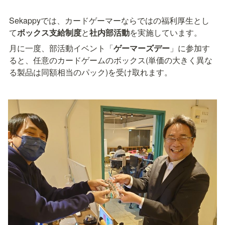
Sekappyでは、カードゲーマーならではの福利厚生とし
て
ボックス支給制度
と
社内部活動
を実施しています。
月に一度、部活動イベント「
ゲーマーズデー
」に参加す
ると、任意のカードゲームのボックス(単価の大きく異な
る製品は同額相当のパック)を受け取れます。